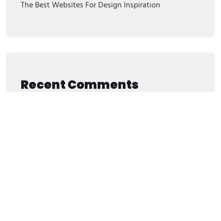
The Best Websites For Design Inspiration
Recent Comments
Nenhum comentário para mostrar.
Archives
Março 2024